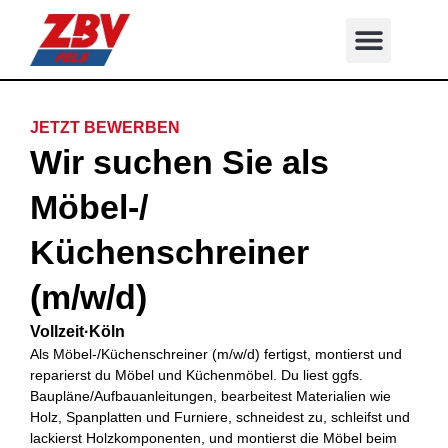
JETZT BEWERBEN
Wir suchen Sie als
Möbel-/
Küchenschreiner
(m/w/d)
Vollzeit
·
Köln
Als Möbel-/Küchenschreiner (m/w/d) fertigst, montierst und
reparierst du Möbel und Küchenmöbel. Du liest ggfs.
Baupläne/Aufbauanleitungen, bearbeitest Materialien wie
Holz, Spanplatten und Furniere, schneidest zu, schleifst und
lackierst Holzkomponenten, und montierst die Möbel beim