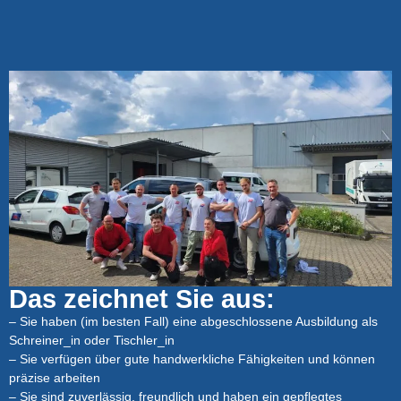
Das zeichnet Sie aus:
– Sie haben (im besten Fall) eine abgeschlossene Ausbildung als
Schreiner_in oder Tischler_in
– Sie verfügen über gute handwerkliche Fähigkeiten und können
präzise arbeiten
– Sie sind zuverlässig, freundlich und haben ein gepflegtes